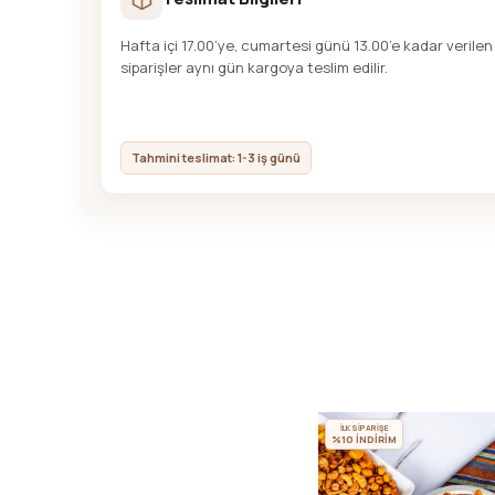
Hafta içi 17.00’ye, cumartesi günü 13.00’e kadar verilen
siparişler aynı gün kargoya teslim edilir.
Tahmini teslimat: 1-3 iş günü
İLK SİPARİŞE
%10 İNDİRİM