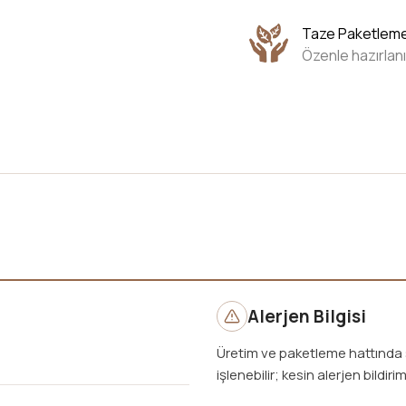
Taze Paketlem
Özenle hazırlanı
Alerjen Bilgisi
Üretim ve paketleme hattında s
işlenebilir; kesin alerjen bildirim