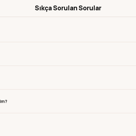
Sıkça Sorulan Sorular
rim?