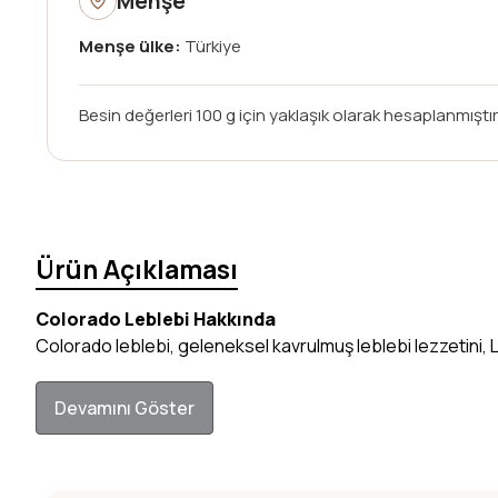
Menşe
Menşe ülke:
Türkiye
Besin değerleri 100 g için yaklaşık olarak hesaplanmıştır;
Ürün Açıklaması
Colorado Leblebi Hakkında
Colorado leblebi, geleneksel kavrulmuş leblebi lezzetini, Le
Devamını Göster