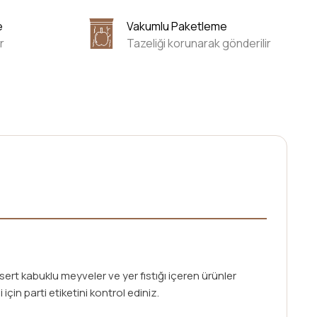
e
Vakumlu Paketleme
r
Tazeliği korunarak gönderilir
ert kabuklu meyveler ve yer fıstığı içeren ürünler
i için parti etiketini kontrol ediniz.