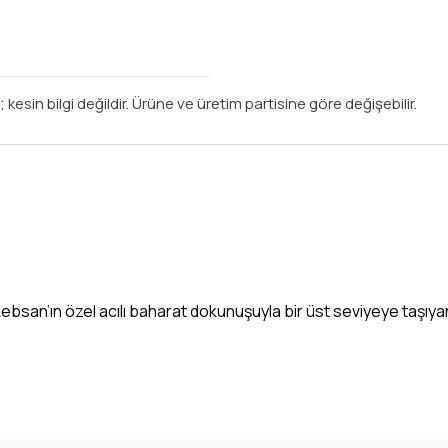
 kesin bilgi değildir. Ürüne ve üretim partisine göre değişebilir.
bsan’ın özel acılı baharat dokunuşuyla bir üst seviyeye taşıyan k