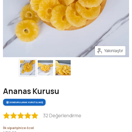
Yakınlaştır
Ananas Kurusu
DONDURULARAK KURUTULMUŞ
32 Değerlendirme
İlk siparişinize özel