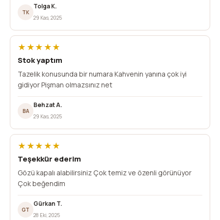
Tolga K.
TK
29 Kas, 2025
★★★★★
Stok yaptım
Tazelik konusunda bir numara Kahvenin yanına çok iyi
gidiyor Pişman olmazsınız net
Behzat A.
BA
29 Kas, 2025
★★★★★
Teşekkür ederim
Gözü kapalı alabilirsiniz Çok temiz ve özenli görünüyor
Çok beğendim
Gürkan T.
GT
28 Eki, 2025