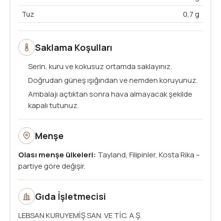
Tuz
0,7 g
Saklama Koşulları
Serin, kuru ve kokusuz ortamda saklayınız.
Doğrudan güneş ışığından ve nemden koruyunuz.
Ambalajı açtıktan sonra hava almayacak şekilde
kapalı tutunuz.
Menşe
Olası menşe ülkeleri:
Tayland, Filipinler, Kosta Rika –
partiye göre değişir.
Gıda İşletmecisi
LEBSAN KURUYEMİŞ SAN. VE TİC. A.Ş.