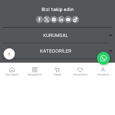
Bizi takip edin
KURUMSAL
KATEGORİLER
YARDIM
Ana Sayfa
Kategoriler
Sepet
Favorilerim
Hesabım
SERTİFİKALARIMIZ
İptal