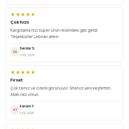
★★★★★
Çok hızlı
Kargolama hızı süper Ürün resimdeki gibi geldi
Teşekkürler Lebsan ailesi
Serdar S.
SS
11 Eki, 2025
★★★★★
Fırsat
Çok temiz ve özenli görünüyor. Sitenizi yeni keşfettim.
Allah razı olsun.
Kerem Y.
KY
6 Eyl, 2025