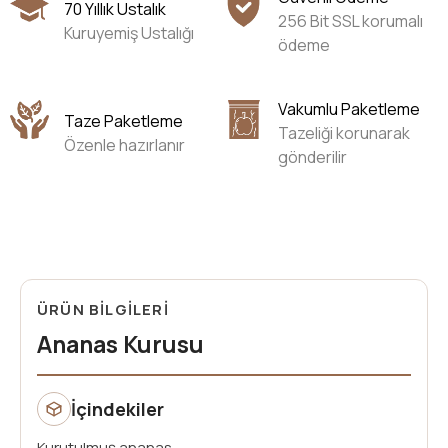
70 Yıllık Ustalık
256 Bit SSL korumalı
Kuruyemiş Ustalığı
ödeme
Vakumlu Paketleme
Taze Paketleme
Tazeliği korunarak
Özenle hazırlanır
gönderilir
ÜRÜN BİLGİLERİ
Ananas Kurusu
İçindekiler
Kurutulmuş ananas.