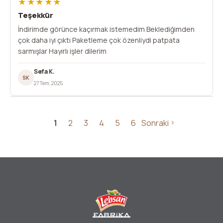
★★★★★
Teşekkür
İndirimde görünce kaçırmak istemedim Beklediğimden
çok daha iyi çıktı Paketleme çok özenliydi patpata
sarmışlar Hayırlı işler dilerim
Sefa K.
SK
27 Tem, 2025
1
2
3
4
5
6
Sonraki