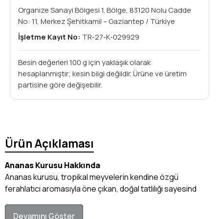
Organize Sanayi Bölgesi 1. Bölge, 83120 Nolu Cadde
No: 11, Merkez Şehitkamil – Gaziantep / Türkiye
İşletme Kayıt No:
TR-27-K-029929
Besin değerleri 100 g için yaklaşık olarak
hesaplanmıştır; kesin bilgi değildir. Ürüne ve üretim
partisine göre değişebilir.
Ürün Açıklaması
Ananas Kurusu Hakkında
Ananas kurusu, tropikal meyvelerin kendine özgü
ferahlatıcı aromasıyla öne çıkan, doğal tatlılığı sayesind
Devamını Göster