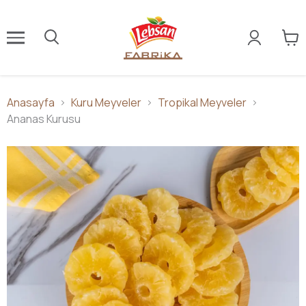
Anasayfa
Kuru Meyveler
Tropikal Meyveler
Ananas Kurusu