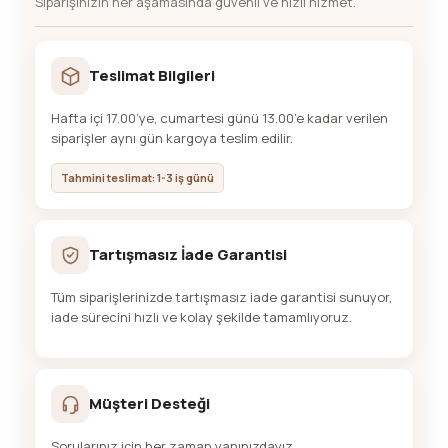
Siparişinizin her aşamasında güvenli ve hızlı hizmet.
Teslimat Bilgileri
Hafta içi 17.00’ye, cumartesi günü 13.00’e kadar verilen
siparişler aynı gün kargoya teslim edilir.
Tahmini teslimat: 1-3 iş günü
Tartışmasız İade Garantisi
Tüm siparişlerinizde tartışmasız iade garantisi sunuyor,
iade sürecini hızlı ve kolay şekilde tamamlıyoruz.
Müşteri Desteği
Sorularınız için her zaman yanınızdayız.