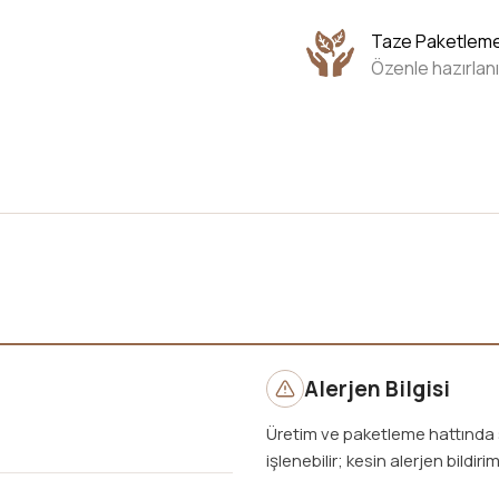
Taze Paketlem
Özenle hazırlanı
Alerjen Bilgisi
Üretim ve paketleme hattında s
işlenebilir; kesin alerjen bildirim