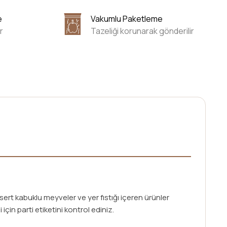
e
Vakumlu Paketleme
r
Tazeliği korunarak gönderilir
ert kabuklu meyveler ve yer fıstığı içeren ürünler
i için parti etiketini kontrol ediniz.