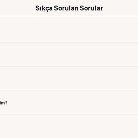
Sıkça Sorulan Sorular
rim?