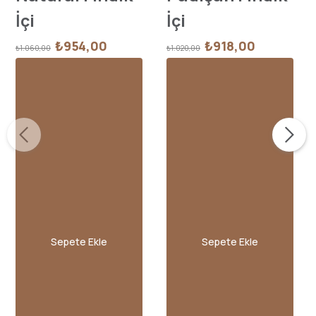
İçi
İçi
₺954,00
₺918,00
₺1.060,00
₺1.020,00
Sepete Ekle
Sepete Ekle