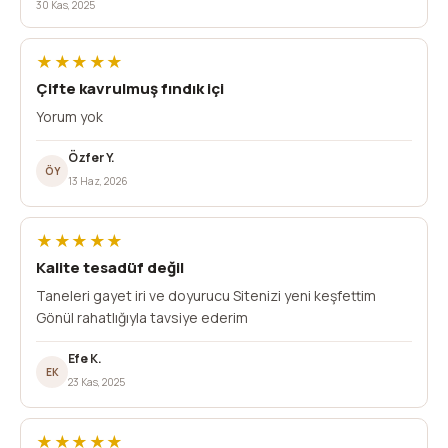
30 Kas, 2025
★★★★★
Çifte kavrulmuş fındık içi
Yorum yok
Özfer Y.
ÖY
13 Haz, 2026
★★★★★
Kalite tesadüf değil
Taneleri gayet iri ve doyurucu Sitenizi yeni keşfettim
Gönül rahatlığıyla tavsiye ederim
Efe K.
EK
23 Kas, 2025
★★★★★