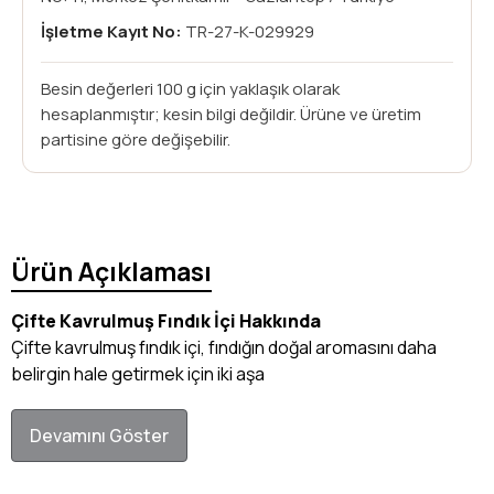
İşletme Kayıt No:
TR-27-K-029929
Besin değerleri 100 g için yaklaşık olarak
hesaplanmıştır; kesin bilgi değildir. Ürüne ve üretim
partisine göre değişebilir.
Ürün Açıklaması
Çifte Kavrulmuş Fındık İçi Hakkında
Çifte kavrulmuş fındık içi, fındığın doğal aromasını daha
belirgin hale getirmek için iki aşa
Devamını Göster