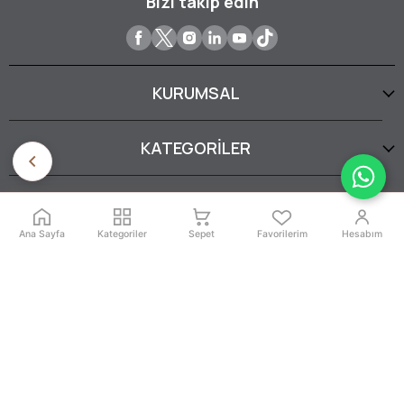
Bizi takip edin
KURUMSAL
KATEGORİLER
YARDIM
Ana Sayfa
Kategoriler
Sepet
Favorilerim
Hesabım
SERTİFİKALARIMIZ
İptal