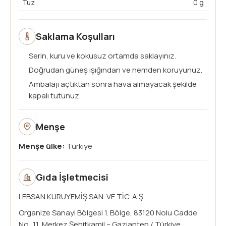
Tuz
0 g
Saklama Koşulları
Serin, kuru ve kokusuz ortamda saklayınız.
Doğrudan güneş ışığından ve nemden koruyunuz.
Ambalajı açtıktan sonra hava almayacak şekilde
kapalı tutunuz.
Menşe
Menşe ülke:
Türkiye
Gıda İşletmecisi
LEBSAN KURUYEMİŞ SAN. VE TİC. A.Ş.
Organize Sanayi Bölgesi 1. Bölge, 83120 Nolu Cadde
No: 11, Merkez Şehitkamil – Gaziantep / Türkiye