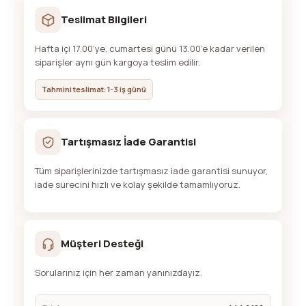
Teslimat Bilgileri
Hafta içi 17.00’ye, cumartesi günü 13.00’e kadar verilen
siparişler aynı gün kargoya teslim edilir.
Tahmini teslimat: 1-3 iş günü
Tartışmasız İade Garantisi
Tüm siparişlerinizde tartışmasız iade garantisi sunuyor,
iade sürecini hızlı ve kolay şekilde tamamlıyoruz.
Müşteri Desteği
Sorularınız için her zaman yanınızdayız.