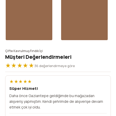
Çifte Kavrulmuş Fındık İçi
Müşteri Değerlendirmeleri
★★★★★
36 değerlendirmeye göre
★★★★★
Süper Hizmet!
Daha önce Gaziantepe geldiğimde bu mağazadan
alışveriş yapmıştım. Kendi şehrimde de alışverişe devam
etmek çok iyi oldu.