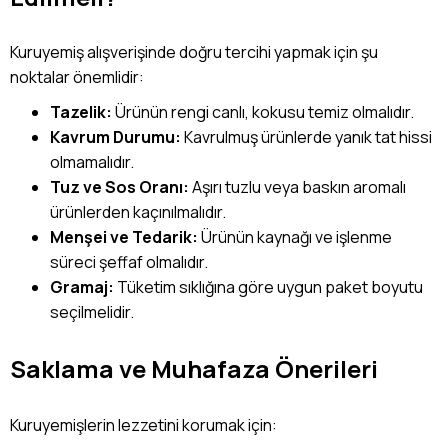
Kuruyemiş alışverişinde doğru tercihi yapmak için şu
noktalar önemlidir:
Tazelik:
Ürünün rengi canlı, kokusu temiz olmalıdır.
Kavrum Durumu:
Kavrulmuş ürünlerde yanık tat hissi
olmamalıdır.
Tuz ve Sos Oranı:
Aşırı tuzlu veya baskın aromalı
ürünlerden kaçınılmalıdır.
Menşei ve Tedarik:
Ürünün kaynağı ve işlenme
süreci şeffaf olmalıdır.
Gramaj:
Tüketim sıklığına göre uygun paket boyutu
seçilmelidir.
Saklama ve Muhafaza Önerileri
Kuruyemişlerin lezzetini korumak için: