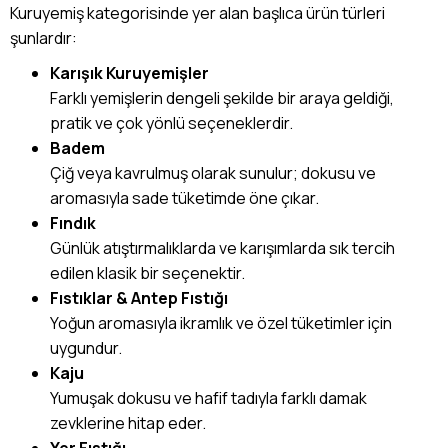
Kuruyemiş kategorisinde yer alan başlıca ürün türleri
şunlardır:
Karışık Kuruyemişler
Farklı yemişlerin dengeli şekilde bir araya geldiği,
pratik ve çok yönlü seçeneklerdir.
Badem
Çiğ veya kavrulmuş olarak sunulur; dokusu ve
aromasıyla sade tüketimde öne çıkar.
Fındık
Günlük atıştırmalıklarda ve karışımlarda sık tercih
edilen klasik bir seçenektir.
Fıstıklar & Antep Fıstığı
Yoğun aromasıyla ikramlık ve özel tüketimler için
uygundur.
Kaju
Yumuşak dokusu ve hafif tadıyla farklı damak
zevklerine hitap eder.
Yer Fıstığı