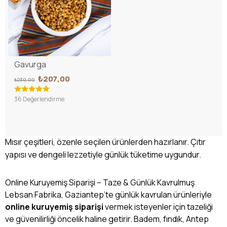
Gavurga
₺207,00
₺230,00
36 Değerlendirme
Mısır çeşitleri, özenle seçilen ürünlerden hazırlanır. Çıtır
yapısı ve dengeli lezzetiyle günlük tüketime uygundur.
Online Kuruyemiş Siparişi – Taze & Günlük Kavrulmuş
Lebsan Fabrika, Gaziantep’te günlük kavrulan ürünleriyle
online kuruyemiş siparişi
vermek isteyenler için tazeliği
ve güvenilirliği öncelik haline getirir. Badem, fındık, Antep