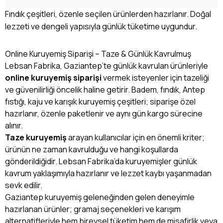
Fındık çeşitleri, özenle seçilen ürünlerden hazırlanır. Doğal
lezzeti ve dengeli yapısıyla günlük tüketime uygundur.
Online Kuruyemiş Siparişi – Taze & Günlük Kavrulmuş
Lebsan Fabrika, Gaziantep’te günlük kavrulan ürünleriyle
online kuruyemiş siparişi
vermek isteyenler için tazeliği
ve güvenilirliği öncelik haline getirir. Badem, fındık, Antep
fıstığı, kaju ve karışık kuruyemiş çeşitleri; siparişe özel
hazırlanır, özenle paketlenir ve aynı gün kargo sürecine
alınır.
Taze kuruyemiş
arayan kullanıcılar için en önemli kriter;
ürünün ne zaman kavrulduğu ve hangi koşullarda
gönderildiğidir. Lebsan Fabrika’da kuruyemişler günlük
kavrum yaklaşımıyla hazırlanır ve lezzet kaybı yaşanmadan
sevk edilir.
Gaziantep kuruyemiş geleneğinden gelen deneyimle
hazırlanan ürünler; gramaj seçenekleri ve karışım
alternatifleriyle hem bireysel tüketim hem de misafirlik veya