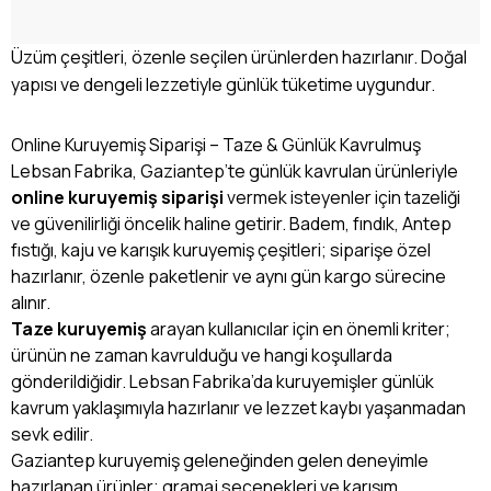
Üzüm çeşitleri, özenle seçilen ürünlerden hazırlanır. Doğal
yapısı ve dengeli lezzetiyle günlük tüketime uygundur.
Online Kuruyemiş Siparişi – Taze & Günlük Kavrulmuş
Lebsan Fabrika, Gaziantep’te günlük kavrulan ürünleriyle
online kuruyemiş siparişi
vermek isteyenler için tazeliği
ve güvenilirliği öncelik haline getirir. Badem, fındık, Antep
fıstığı, kaju ve karışık kuruyemiş çeşitleri; siparişe özel
hazırlanır, özenle paketlenir ve aynı gün kargo sürecine
alınır.
Taze kuruyemiş
arayan kullanıcılar için en önemli kriter;
ürünün ne zaman kavrulduğu ve hangi koşullarda
gönderildiğidir. Lebsan Fabrika’da kuruyemişler günlük
kavrum yaklaşımıyla hazırlanır ve lezzet kaybı yaşanmadan
sevk edilir.
Gaziantep kuruyemiş geleneğinden gelen deneyimle
hazırlanan ürünler; gramaj seçenekleri ve karışım