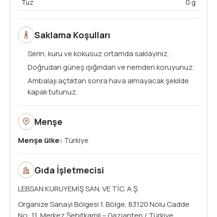
Tuz
0 g
Saklama Koşulları
Serin, kuru ve kokusuz ortamda saklayınız.
Doğrudan güneş ışığından ve nemden koruyunuz.
Ambalajı açtıktan sonra hava almayacak şekilde
kapalı tutunuz.
Menşe
Menşe ülke:
Türkiye
Gıda İşletmecisi
LEBSAN KURUYEMİŞ SAN. VE TİC. A.Ş.
Organize Sanayi Bölgesi 1. Bölge, 83120 Nolu Cadde
No: 11, Merkez Şehitkamil – Gaziantep / Türkiye