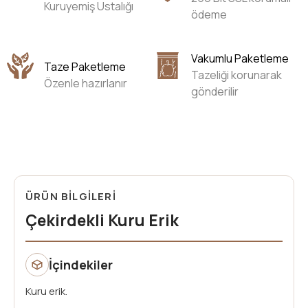
Kuruyemiş Ustalığı
ödeme
Vakumlu Paketleme
Taze Paketleme
Tazeliği korunarak
Özenle hazırlanır
gönderilir
ÜRÜN BİLGİLERİ
Çekirdekli Kuru Erik
İçindekiler
Kuru erik.