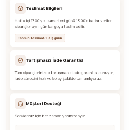
Teslimat Bilgileri
Hafta içi 17.00’ye, cumartesi günü 13.00’e kadar verilen
siparişler aynı gün kargoya teslim edilir.
Tahmini teslimat: 1-3 iş günü
Tartışmasız İade Garantisi
Tüm siparişlerinizde tartışmasız iade garantisi sunuyor,
iade sürecini hızlı ve kolay şekilde tamamlıyoruz.
Müşteri Desteği
Sorularınız için her zaman yanınızdayız.