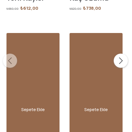
₺612,00
₺738,00
₺680,00
₺820,00
Sepete Ekle
Sepete Ekle