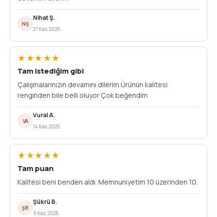
Nihat Ş.
NŞ
27 Kas, 2025
★★★★★
Tam istediğim gibi
Çalışmalarınızın devamını dilerim Ürünün kalitesi
renginden bile belli oluyor Çok beğendim
Vural A.
VA
14 Kas, 2025
★★★★★
Tam puan
Kalitesi beni benden aldı. Memnuniyetim 10 üzerinden 10.
Şükrü B.
ŞB
9 Kas, 2025