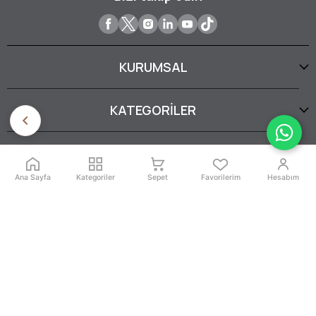
KURUMSAL
KATEGORİLER
YARDIM
Ana Sayfa
Kategoriler
Sepet
Favorilerim
Hesabım
SERTİFİKALARIMIZ
İptal