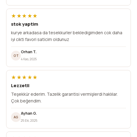
★★★★★
stok yaptim
kurye arkadasa da tesekkurler bekledigimden cok daha
iyi cikti favori saticim oldunuz
Orhan T.
OT
4 Kas, 2025
★★★★★
Lezzetli
Teşekkür ederim. Tazelik garantisi vermişlerdi haklılar.
Çok beğendim.
Ayhan G.
AG
25 Eki, 2025