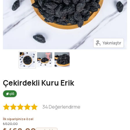
Yakınlaştır
Çekirdekli Kuru Erik
ÇİĞ
34 Değerlendirme
İlk siparişinize özel
₺520,00