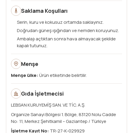
Saklama Koşulları
Serin, kuru ve kokusuz ortamda saklayınız.
Doğrudan güneş ışığından ve nemden koruyunuz.
Ambalajı açtıktan sonra hava almayacak şekilde
kapalı tutunuz.
Menşe
Menşe ülke:
Ürün etiketinde belirtilir.
Gıda İşletmecisi
LEBSAN KURUYEMİŞ SAN. VE TİC. A.Ş.
Organize Sanayi Bölgesi 1. Bölge, 83120 Nolu Cadde
No: 11, Merkez Şehitkamil – Gaziantep / Türkiye
İşletme Kayıt No:
TR-27-K-029929