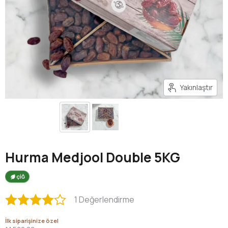
Yakınlaştır
Hurma Medjool Double 5KG
ÇİĞ
1 Değerlendirme
İlk siparişinize özel