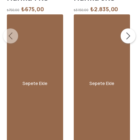
₺675,00
₺2.835,00
₺750,00
₺3.150,00
Sepete Ekle
Sepete Ekle