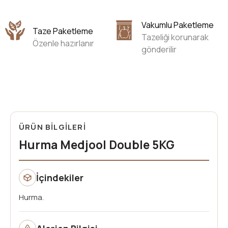
Vakumlu Paketleme
Taze Paketleme
Tazeliği korunarak
Özenle hazırlanır
gönderilir
ÜRÜN BİLGİLERİ
Hurma Medjool Double 5KG
İçindekiler
Hurma.