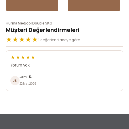
Hurma Medjool Double 5KG
Müşteri Değerlendirmeleri
★★★★★
1 değerlendirmeye göre
★★★★★
Yorum yok
Jamil S.
JS
22 Mar, 2026