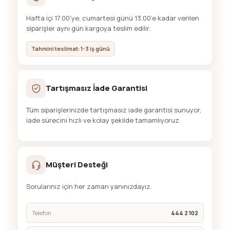
Hafta içi 17.00’ye, cumartesi günü 13.00’e kadar verilen
siparişler aynı gün kargoya teslim edilir.
Tahmini teslimat: 1-3 iş günü
Tartışmasız İade Garantisi
Tüm siparişlerinizde tartışmasız iade garantisi sunuyor,
iade sürecini hızlı ve kolay şekilde tamamlıyoruz.
Müşteri Desteği
Sorularınız için her zaman yanınızdayız.
Telefon
444 2 102