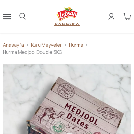
Anasayfa
Kuru Meyveler
Hurma
Hurma Medjool Double 5KG