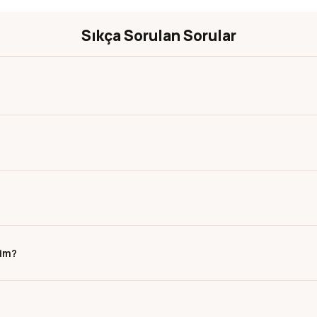
Sıkça Sorulan Sorular
rim?