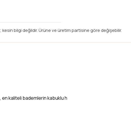
 kesin bilgi değildir. Ürüne ve üretim partisine göre değişebilir.
 en kaliteli bademlerin kabuklu h