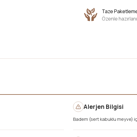
Taze Paketlem
Özenle hazırlanı
Alerjen Bilgisi
Badem (sert kabuklu meyve) içe