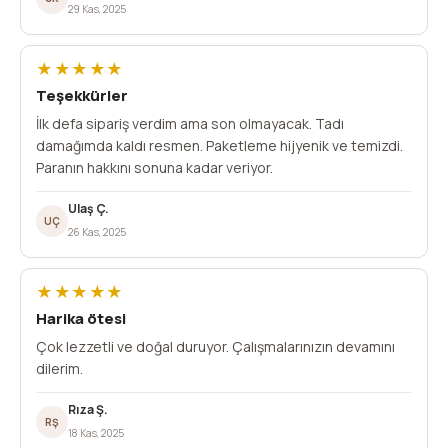
29 Kas, 2025
★★★★★
Teşekkürler
İlk defa sipariş verdim ama son olmayacak. Tadı
damağımda kaldı resmen. Paketleme hijyenik ve temizdi.
Paranın hakkını sonuna kadar veriyor.
Ulaş Ç.
UÇ
26 Kas, 2025
★★★★★
Harika ötesi
Çok lezzetli ve doğal duruyor. Çalışmalarınızın devamını
dilerim.
Rıza Ş.
RŞ
18 Kas, 2025