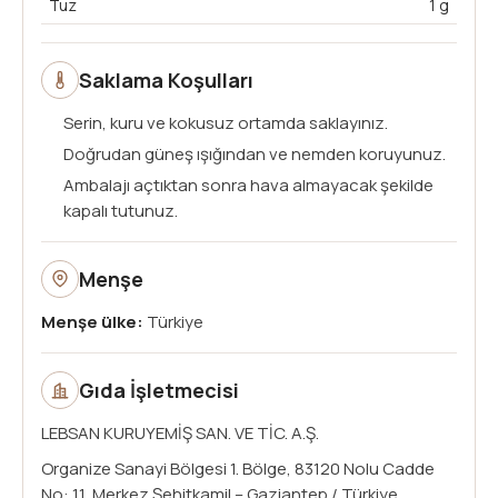
Tuz
1 g
Saklama Koşulları
Serin, kuru ve kokusuz ortamda saklayınız.
Doğrudan güneş ışığından ve nemden koruyunuz.
Ambalajı açtıktan sonra hava almayacak şekilde
kapalı tutunuz.
Menşe
Menşe ülke:
Türkiye
Gıda İşletmecisi
LEBSAN KURUYEMİŞ SAN. VE TİC. A.Ş.
Organize Sanayi Bölgesi 1. Bölge, 83120 Nolu Cadde
No: 11, Merkez Şehitkamil – Gaziantep / Türkiye