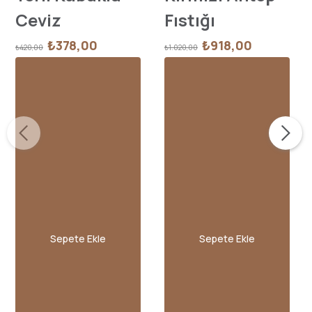
Ceviz
Fıstığı
₺378,00
₺918,00
₺420,00
₺1.020,00
Sepete Ekle
Sepete Ekle