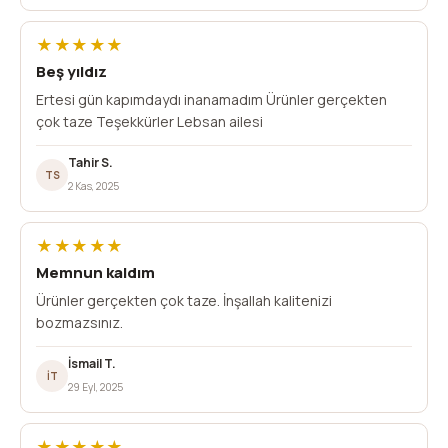
★★★★★
Beş yıldız
Ertesi gün kapımdaydı inanamadım Ürünler gerçekten
çok taze Teşekkürler Lebsan ailesi
Tahir S.
TS
2 Kas, 2025
★★★★★
Memnun kaldım
Ürünler gerçekten çok taze. İnşallah kalitenizi
bozmazsınız.
İsmail T.
İT
29 Eyl, 2025
★★★★★