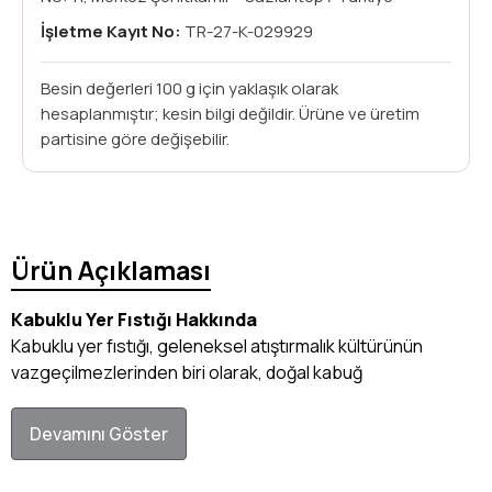
İşletme Kayıt No:
TR-27-K-029929
Besin değerleri 100 g için yaklaşık olarak
hesaplanmıştır; kesin bilgi değildir. Ürüne ve üretim
partisine göre değişebilir.
Ürün Açıklaması
Kabuklu Yer Fıstığı Hakkında
Kabuklu yer fıstığı, geleneksel atıştırmalık kültürünün
vazgeçilmezlerinden biri olarak, doğal kabuğ
Devamını Göster