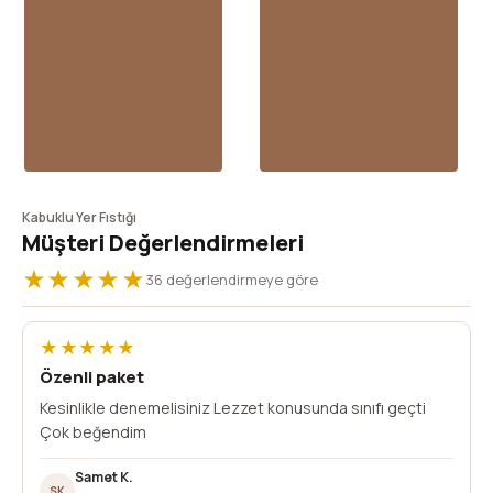
Kabuklu Yer Fıstığı
Müşteri Değerlendirmeleri
★★★★★
36 değerlendirmeye göre
★★★★★
Özenli paket
Kesinlikle denemelisiniz Lezzet konusunda sınıfı geçti
Çok beğendim
Samet K.
SK