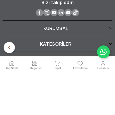
Bizi takip edin
KURUMSAL
KATEGORİLER
YARDIM
Ana Sayfa
Kategoriler
Sepet
Favorilerim
Hesabım
SERTİFİKALARIMIZ
İptal