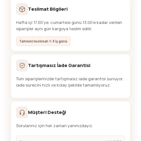
Teslimat Bilgileri
Hafta içi 17.00’ye, cumartesi günü 13.00’e kadar verilen
siparişler aynı gün kargoya teslim edilir.
Tahmini teslimat: 1-3 iş günü
Tartışmasız İade Garantisi
Tüm siparişlerinizde tartışmasız iade garantisi sunuyor,
iade sürecini hızlı ve kolay şekilde tamamlıyoruz.
Müşteri Desteği
Sorularınız için her zaman yanınızdayız.