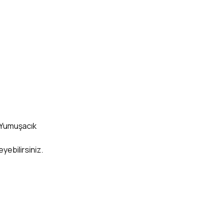
. Yumuşacık
eyebilirsiniz.