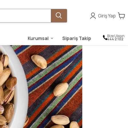
Giriş Yap
Bize Ulaşın
Kurumsal
Sipariş Takip
444 2 102