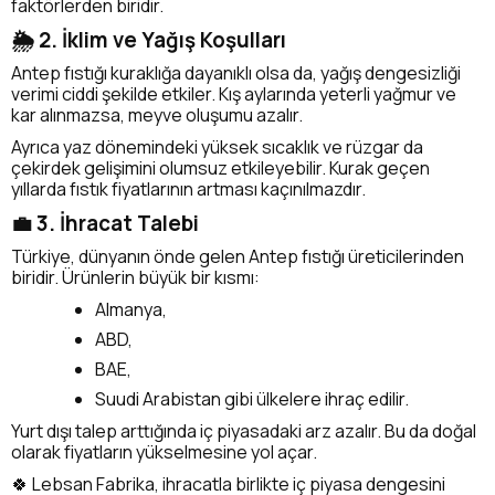
faktörlerden biridir.
🌦️ 2. İklim ve Yağış Koşulları
Antep fıstığı kuraklığa dayanıklı olsa da, yağış dengesizliği
verimi ciddi şekilde etkiler. Kış aylarında yeterli yağmur ve
kar alınmazsa, meyve oluşumu azalır.
Ayrıca yaz dönemindeki yüksek sıcaklık ve rüzgar da
çekirdek gelişimini olumsuz etkileyebilir. Kurak geçen
yıllarda fıstık fiyatlarının artması kaçınılmazdır.
💼 3. İhracat Talebi
Türkiye, dünyanın önde gelen Antep fıstığı üreticilerinden
biridir. Ürünlerin büyük bir kısmı:
Almanya,
ABD,
BAE,
Suudi Arabistan gibi ülkelere ihraç edilir.
Yurt dışı talep arttığında iç piyasadaki arz azalır. Bu da doğal
olarak fiyatların yükselmesine yol açar.
🍀 Lebsan Fabrika, ihracatla birlikte iç piyasa dengesini