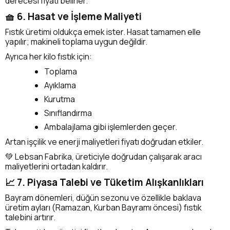
derecesi fiyatı belirler.
🧺 6. Hasat ve İşleme Maliyeti
Fıstık üretimi oldukça emek ister. Hasat tamamen elle
yapılır; makineli toplama uygun değildir.
Ayrıca her kilo fıstık için:
Toplama
Ayıklama
Kurutma
Sınıflandırma
Ambalajlama gibi işlemlerden geçer.
Artan işçilik ve enerji maliyetleri fiyatı doğrudan etkiler.
💚 Lebsan Fabrika, üreticiyle doğrudan çalışarak aracı
maliyetlerini ortadan kaldırır.
📈 7. Piyasa Talebi ve Tüketim Alışkanlıkları
Bayram dönemleri, düğün sezonu ve özellikle baklava
üretim ayları (Ramazan, Kurban Bayramı öncesi) fıstık
talebini artırır.