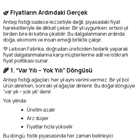
🌿 Fiyatların Ardındaki Gerçek
Antep fıstığı sadece lezzetiyle değil, piyasadaki fiyat
hareketleriyle de dikkat çeker. Bir yıl uygunken, ertesi yıl
birden bire iki katına çıkabilir. Bu dalgalanmanın ardında
doğa, ekonomi ve insan emeği birlikte çalışır.
💚 Lebsan Fabrika, doğrudan üreticiden tedarik yaparak
fiyat dalgalanmalarına karşı müşterilerine adil ve istikrarlı
fiyat politikası sunar.
🌾 1. “Var Yılı – Yok Yılı” Döngüsü
Antep fıstığı ağaçları, her yıl aynı verimi vermez. Bir yıl bol
ürün alınırken, sonraki yıl ağaçlar dinlenir. Bu doğal döngüye
“var yılı – yok yılı” denir.
Yok yılında:
Üretim azalır
Arz düşer
Fiyatlar hızla yükselir
Bu döngü, fıstık piyasasında her zaman belirleyici