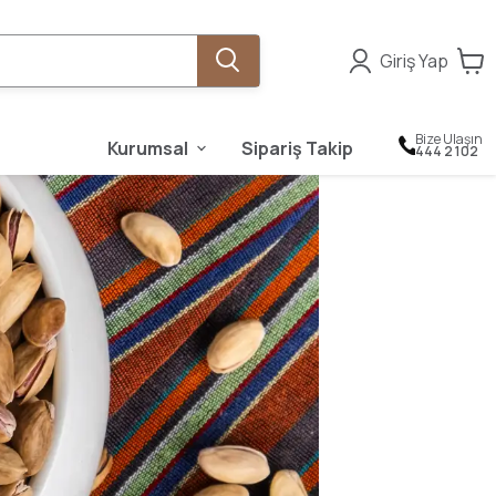
Giriş Yap
Bize Ulaşın
Kurumsal
Sipariş Takip
444 2 102