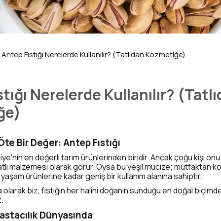
Antep Fıstığı Nerelerde Kullanılır? (Tatlıdan Kozmetiğe)
tığı Nerelerde Kullanılır? (Tatl
ğe)
Öte Bir Değer: Antep Fıstığı
kiye’nin en değerli tarım ürünlerinden biridir. Ancak çoğu kişi onu
tlı malzemesi olarak görür. Oysa bu yeşil mucize; mutfaktan k
 yaşam ürünlerine kadar geniş bir kullanım alanına sahiptir.
 olarak biz, fıstığın her halini doğanın sunduğu en doğal biçimd
.
 Pastacılık Dünyasında