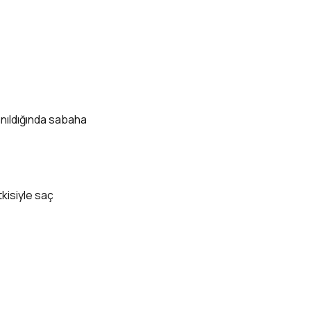
anıldığında sabaha
tkisiyle saç