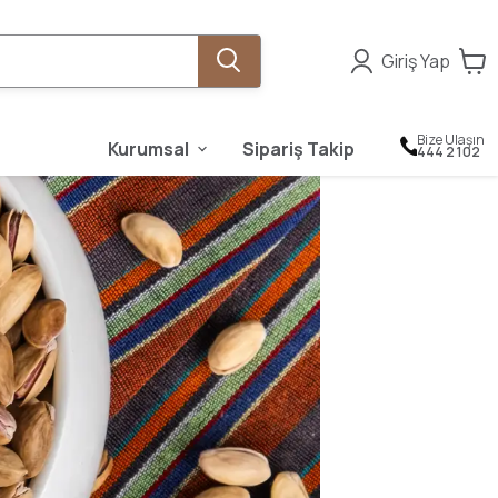
Giriş Yap
Bize Ulaşın
Kurumsal
Sipariş Takip
444 2 102