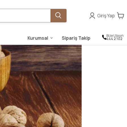
Giriş Yap
Bize Ulaşın
Kurumsal
Sipariş Takip
444 2 102