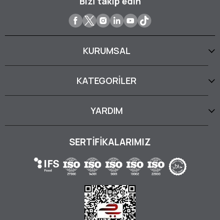
Bizi takip edin
KURUMSAL
KATEGORİLER
YARDIM
SERTİFİKALARIMIZ