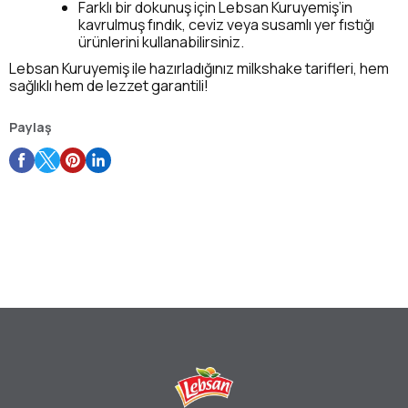
Farklı bir dokunuş için Lebsan Kuruyemiş’in
kavrulmuş fındık, ceviz veya susamlı yer fıstığı
ürünlerini kullanabilirsiniz.
Lebsan Kuruyemiş ile hazırladığınız milkshake tarifleri, hem
sağlıklı hem de lezzet garantili!
Paylaş