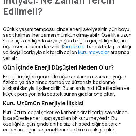
İhtiyacı: Ne Zaman Tercih
Edilmeli?
Günlük yaşam temposu içinde enerji seviyesinin gün boyu
sabit kalması her zaman mümkün olmayabilir. Özellikle uzun
süre aç kalındığında veya yoğun bir gün geçirildiğinde, ara
öğün seçimi önem kazanır.
Kuru üzüm
, bu noktada pratikliği
ve doğal içeriğiyle sık tercih edilen
kuru meyveler
arasında
yer alır.
Gün İçinde Enerji Düşüşleri Neden Olur?
Enerji düşüşleri genellikle öğün aralarının uzaması, yoğun
fiziksel ya da zihinsel tempo ve düzensiz beslenme
alışkanlıklarıyla ilişkilendirilir. Bu anlarda hızlı tüketilebilen ve
küçük porsiyonlarla destek sunan gıdalar öne çıkar.
Kuru Üzümün Enerjiyle İlişkisi
Kuru üzüm, doğal şeker ve karbonhidrat içeriği sayesinde
kısa sürede enerji sağlayabilen bir kuru meyvedir. Bu
özelliğiyle, gün içinde ani halsizlik hissedildiğinde tercih
edilen ara öğün seçeneklerinden biri olarak görülür.