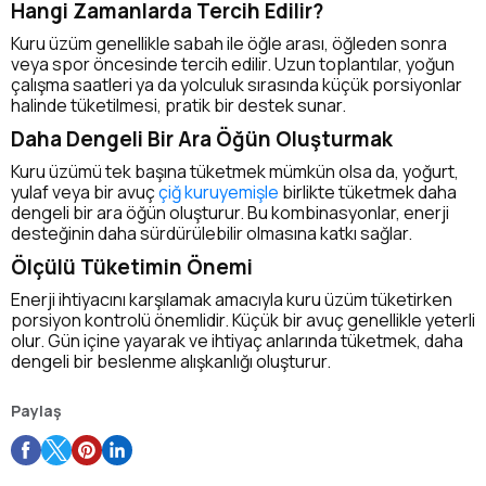
Hangi Zamanlarda Tercih Edilir?
Kuru üzüm genellikle sabah ile öğle arası, öğleden sonra
veya spor öncesinde tercih edilir. Uzun toplantılar, yoğun
çalışma saatleri ya da yolculuk sırasında küçük porsiyonlar
halinde tüketilmesi, pratik bir destek sunar.
Daha Dengeli Bir Ara Öğün Oluşturmak
Kuru üzümü tek başına tüketmek mümkün olsa da, yoğurt,
yulaf veya bir avuç
çiğ kuruyemişle
birlikte tüketmek daha
dengeli bir ara öğün oluşturur. Bu kombinasyonlar, enerji
desteğinin daha sürdürülebilir olmasına katkı sağlar.
Ölçülü Tüketimin Önemi
Enerji ihtiyacını karşılamak amacıyla kuru üzüm tüketirken
porsiyon kontrolü önemlidir. Küçük bir avuç genellikle yeterli
olur. Gün içine yayarak ve ihtiyaç anlarında tüketmek, daha
dengeli bir beslenme alışkanlığı oluşturur.
Paylaş