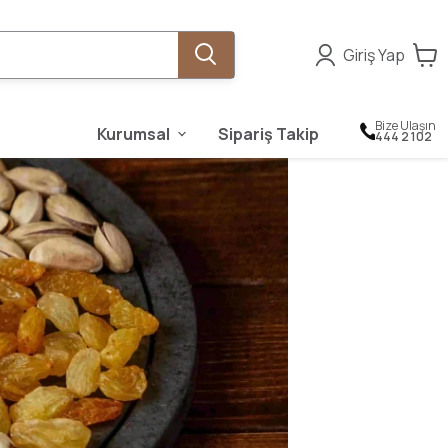
Giriş Yap
Bize Ulaşın
Kurumsal
Sipariş Takip
444 2 102