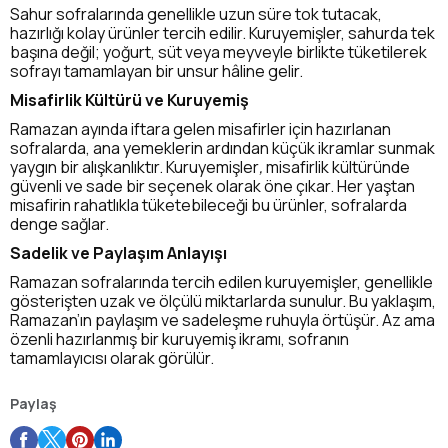
Sahur sofralarında genellikle uzun süre tok tutacak,
hazırlığı kolay ürünler tercih edilir. Kuruyemişler, sahurda tek
başına değil; yoğurt, süt veya meyveyle birlikte tüketilerek
sofrayı tamamlayan bir unsur hâline gelir.
Misafirlik Kültürü ve Kuruyemiş
Ramazan ayında iftara gelen misafirler için hazırlanan
sofralarda, ana yemeklerin ardından küçük ikramlar sunmak
yaygın bir alışkanlıktır. Kuruyemişler
,
misafirlik kültüründe
güvenli ve sade bir seçenek olarak öne çıkar. Her yaştan
misafirin rahatlıkla tüketebileceği bu ürünler, sofralarda
denge sağlar.
Sadelik ve Paylaşım Anlayışı
Ramazan sofralarında tercih edilen kuruyemişler, genellikle
gösterişten uzak ve ölçülü miktarlarda sunulur. Bu yaklaşım,
Ramazan’ın paylaşım ve sadeleşme ruhuyla örtüşür. Az ama
özenli hazırlanmış bir kuruyemiş ikramı, sofranın
tamamlayıcısı olarak görülür.
Paylaş