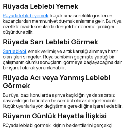
Rüyada Leblebi Yemek
Rüyada leblebi yemek
, küçük ama süreklilik gösteren
kazançlardan memnuniyet duymak anlamına gelir. Bu rüya,
özellikle maddi konularda dengeli bir döneme girildiğini
düşündürebilir.
Rüyada Sarı Leblebi Görmek
Sarı leblebi
, emek verilmiş ve artık karşılığı alınmaya hazır
olan işleri simgeler. Rüya sahibinin geçmişte yaptığı bir
çalışmanın olumlu sonuçlarını görmeye başlayacağına dair
bir işaret olarak yorumlanabilir.
Rüyada Acı veya Yanmış Leblebi
Görmek
Bu rüya, bazı konularda aşırıya kaçıldığını ya da sabırsız
davranıldığını hatırlatan bir sembol olarak değerlendirilir.
Küçük uyarılarla yön değiştirme gerekliliğine işaret edebilir.
Rüyanın Günlük Hayatla İlişkisi
Rüyada leblebi görmek, kişinin beklentilerini gerçekçi