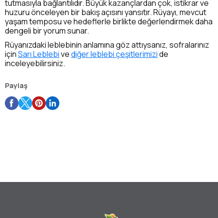
tutmasıyla bağlantılıdır. Büyük kazançlardan çok, istikrar ve
huzuru önceleyen bir bakış açısını yansıtır. Rüyayı, mevcut
yaşam temposu ve hedeflerle birlikte değerlendirmek daha
dengeli bir yorum sunar.
Rüyanızdaki leblebinin anlamına göz attıysanız, sofralarınız
için
Sarı Leblebi
ve
diğer leblebi çeşitlerimizi
de
inceleyebilirsiniz.
Paylaş