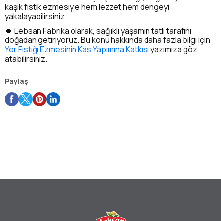
kaşık fıstık ezmesiyle hem lezzet hem dengeyi
yakalayabilirsiniz.
🍀 Lebsan Fabrika olarak, sağlıklı yaşamın tatlı tarafını
doğadan getiriyoruz. Bu konu hakkında daha fazla bilgi için
Yer Fıstığı Ezmesinin Kas Yapımına Katkısı
yazımıza göz
atabilirsiniz.
Paylaş