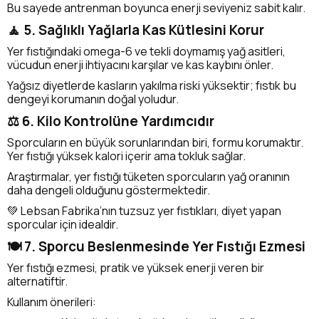
Bu sayede antrenman boyunca enerji seviyeniz sabit kalır.
🧘 5. Sağlıklı Yağlarla Kas Kütlesini Korur
Yer fıstığındaki omega-6 ve tekli doymamış yağ asitleri,
vücudun enerji ihtiyacını karşılar ve kas kaybını önler.
Yağsız diyetlerde kasların yakılma riski yüksektir; fıstık bu
dengeyi korumanın doğal yoludur.
⚖️ 6. Kilo Kontrolüne Yardımcıdır
Sporcuların en büyük sorunlarından biri, formu korumaktır.
Yer fıstığı yüksek kalori içerir ama tokluk sağlar.
Araştırmalar, yer fıstığı tüketen sporcuların yağ oranının
daha dengeli olduğunu göstermektedir.
💚 Lebsan Fabrika’nın tuzsuz yer fıstıkları, diyet yapan
sporcular için idealdir.
🍽️ 7. Sporcu Beslenmesinde Yer Fıstığı Ezmesi
Yer fıstığı ezmesi, pratik ve yüksek enerji veren bir
alternatiftir.
Kullanım önerileri: