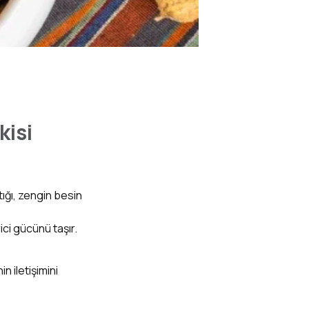
kisi
ığı, zengin besin
ici gücünü taşır.
n iletişimini