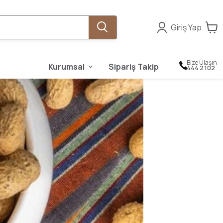
Giriş Yap
Bize Ulaşın
Kurumsal
Sipariş Takip
444 2 102