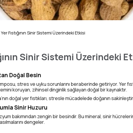
Yer Fıstığının Sinir Sistemi Üzerindeki Etkisi
ğının Sinir Sistemi Üzerindeki Et
ltan Doğal Besin
osu, stres ve uyku sorunlarını beraberinde getiriyor. Yer fıst
stemini koruyan, zihinsel dinginlik sağlayan doğal bir kaynaktır.
nın doğal yer fıstıkları, stresle mücadelede doğanın sakinleştir
umla Sinir Huzuru
zyum bakımından zengin bir besindir. Bu mineral, sinir hücrelerini
asılmalarını dengeler.