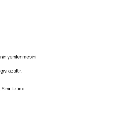
rinin yenilenmesini
ıyı azaltır.
Sinir iletimi