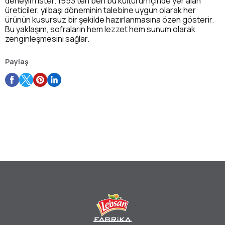
deneyim ister. 1953’ten beri bu kültürün içinde yer alan
üreticiler, yılbaşı döneminin talebine uygun olarak her
ürünün kusursuz bir şekilde hazırlanmasına özen gösterir.
Bu yaklaşım, sofraların hem lezzet hem sunum olarak
zenginleşmesini sağlar.
Paylaş