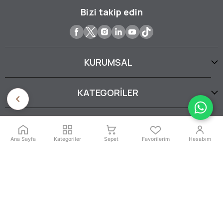
Bizi takip edin
KURUMSAL
KATEGORİLER
YARDIM
Ana Sayfa
Kategoriler
Sepet
Favorilerim
Hesabım
SERTİFİKALARIMIZ
İptal