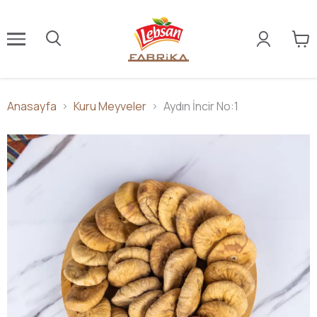
Anasayfa
Kuru Meyveler
Aydın İncir No:1