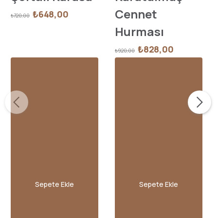
Cennet
₺648,00
₺720,00
Hurması
₺828,00
₺920,00
Sepete Ekle
Sepete Ekle