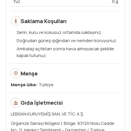
Tuz
0 g
Saklama Koşulları
Serin, kuru ve kokusuz ortamda saklayınız.
Doğrudan güneş ışığından ve nemden koruyunuz.
Ambalajı açtıktan sonra hava almayacak şekilde
kapalı tutunuz.
Menşe
Menşe ülke:
Türkiye
Gıda İşletmecisi
LEBSAN KURUYEMİŞ SAN. VE TİC. A.Ş.
Organize Sanayi Bölgesi 1. Bölge, 83120 Nolu Cadde
No: 11, Merkez Şehitkamil – Gaziantep / Türkiye