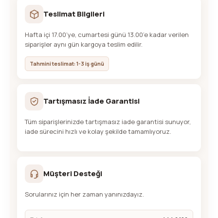
Teslimat Bilgileri
Hafta içi 17.00’ye, cumartesi günü 13.00’e kadar verilen
siparişler aynı gün kargoya teslim edilir.
Tahmini teslimat: 1-3 iş günü
Tartışmasız İade Garantisi
Tüm siparişlerinizde tartışmasız iade garantisi sunuyor,
iade sürecini hızlı ve kolay şekilde tamamlıyoruz.
Müşteri Desteği
Sorularınız için her zaman yanınızdayız.