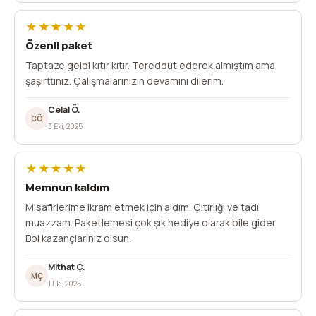
★★★★★
Özenli paket
Taptaze geldi kıtır kıtır. Tereddüt ederek almıştım ama
şaşırttınız. Çalışmalarınızın devamını dilerim.
Celal Ö.
CÖ
3 Eki, 2025
★★★★★
Memnun kaldım
Misafirlerime ikram etmek için aldım. Çıtırlığı ve tadı
muazzam. Paketlemesi çok şık hediye olarak bile gider.
Bol kazançlarınız olsun.
Mithat Ç.
MÇ
1 Eki, 2025