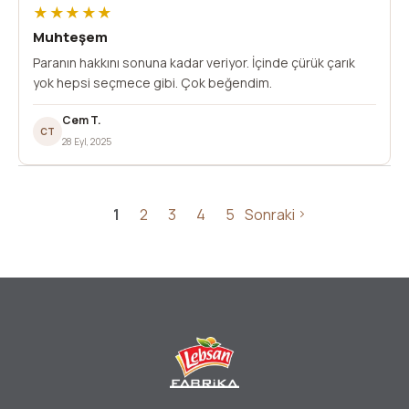
★★★★★
Muhteşem
Paranın hakkını sonuna kadar veriyor. İçinde çürük çarık
yok hepsi seçmece gibi. Çok beğendim.
Cem T.
CT
28 Eyl, 2025
1
2
3
4
5
Sonraki