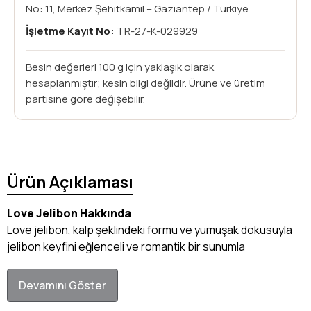
No: 11, Merkez Şehitkamil – Gaziantep / Türkiye
İşletme Kayıt No:
TR-27-K-029929
Besin değerleri 100 g için yaklaşık olarak
hesaplanmıştır; kesin bilgi değildir. Ürüne ve üretim
partisine göre değişebilir.
Ürün Açıklaması
Love Jelibon Hakkında
Love jelibon, kalp şeklindeki formu ve yumuşak dokusuyla
jelibon keyfini eğlenceli ve romantik bir sunumla
Devamını Göster