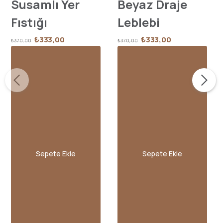
Susamlı Yer
Beyaz Draje
Fıstığı
Leblebi
₺333,00
₺333,00
₺370,00
₺370,00
Sepete Ekle
Sepete Ekle