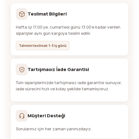
Teslimat Bilgileri
Hafta içi 17.00’ye, cumartesi günü 13.00’e kadar verilen
siparişler aynı gün kargoya teslim edilir.
Tahmini teslimat: 1-3 iş günü
Tartışmasız İade Garantisi
Tüm siparişlerinizde tartışmasız iade garantisi sunuyor,
iade sürecini hızlı ve kolay şekilde tamamlıyoruz.
Müşteri Desteği
Sorularınız için her zaman yanınızdayız.