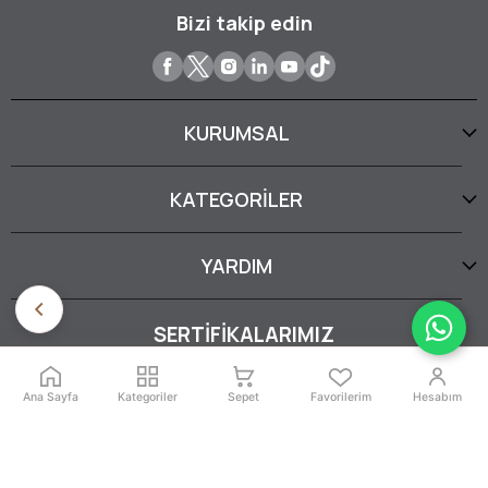
Bizi takip edin
KURUMSAL
KATEGORİLER
YARDIM
SERTİFİKALARIMIZ
Ana Sayfa
Kategoriler
Sepet
Favorilerim
Hesabım
İptal