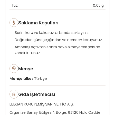
Tuz
0,05 g
Saklama Koşulları
Serin, kuru ve kokusuz ortamda saklayınız.
Doğrudan güneş ışığından ve nemden koruyunuz.
Ambalajı açtıktan sonra hava almayacak şekilde
kapalı tutunuz.
Menşe
Menşe ülke:
Türkiye
Gıda İşletmecisi
LEBSAN KURUYEMİŞ SAN. VE TİC. A.Ş.
Organize Sanayi Bölgesi 1. Bölge, 83120 Nolu Cadde