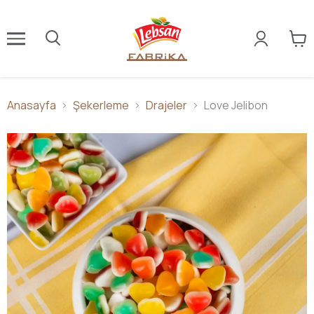
Anasayfa
Şekerleme
Drajeler
Love Jelibon