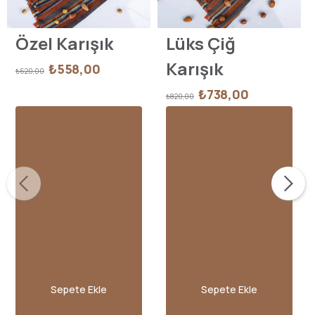
Özel Karışık
Lüks Çiğ
Karışık
₺558,00
₺620,00
₺738,00
₺820,00
Sepete Ekle
Sepete Ekle