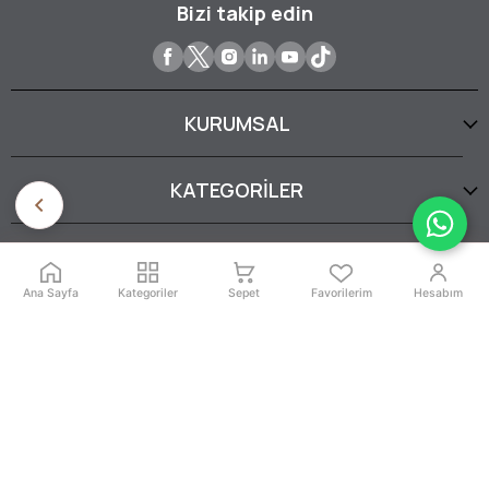
Bizi takip edin
KURUMSAL
KATEGORİLER
YARDIM
Ana Sayfa
Kategoriler
Sepet
Favorilerim
Hesabım
SERTİFİKALARIMIZ
İptal