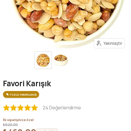
Yakınlaştır
Favori Karışık
TUZLU KAVRULMUŞ
24 Değerlendirme
İlk siparişinize özel
₺520,00