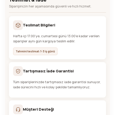
Siparişinizin her aşamasında güvenli ve hızlı hizmet.
Teslimat Bilgileri
Hafta içi 17.00’ye, cumartesi günü 13.00’e kadar verilen
siparişler aynı gün kargoya teslim edilir.
Tahmini teslimat: 1-3 iş günü
Tartışmasız İade Garantisi
Tüm siparişlerinizde tartışmasız iade garantisi sunuyor,
iade sürecini hızlı ve kolay şekilde tamamlıyoruz.
Müşteri Desteği