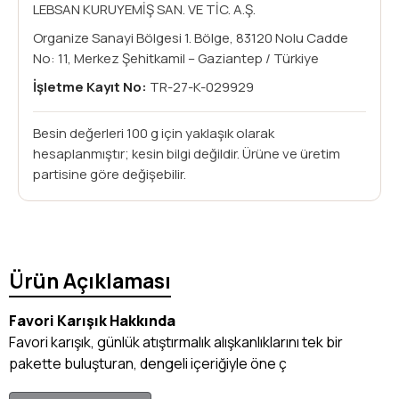
LEBSAN KURUYEMİŞ SAN. VE TİC. A.Ş.
Organize Sanayi Bölgesi 1. Bölge, 83120 Nolu Cadde
No: 11, Merkez Şehitkamil – Gaziantep / Türkiye
İşletme Kayıt No:
TR-27-K-029929
Besin değerleri 100 g için yaklaşık olarak
hesaplanmıştır; kesin bilgi değildir. Ürüne ve üretim
partisine göre değişebilir.
Ürün Açıklaması
Favori Karışık Hakkında
Favori karışık, günlük atıştırmalık alışkanlıklarını tek bir
pakette buluşturan, dengeli içeriğiyle öne ç