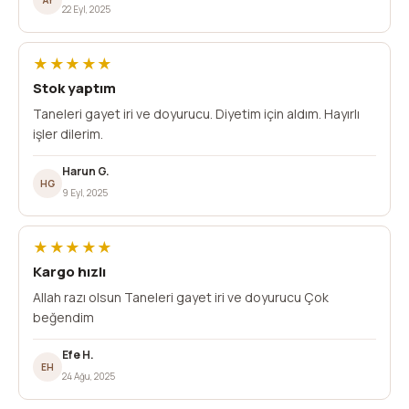
22 Eyl, 2025
★★★★★
Stok yaptım
Taneleri gayet iri ve doyurucu. Diyetim için aldım. Hayırlı
işler dilerim.
Harun G.
HG
9 Eyl, 2025
★★★★★
Kargo hızlı
Allah razı olsun Taneleri gayet iri ve doyurucu Çok
beğendim
Efe H.
EH
24 Ağu, 2025