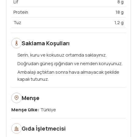
Lif
8 g
Protein
18 g
Tuz
1,2 g
Saklama Koşulları
Serin, kuru ve kokusuz ortamda saklayınız.
Doğrudan güneş ışığından ve nemden koruyunuz.
Ambalajı açtıktan sonra hava almayacak şekilde
kapalı tutunuz.
Menşe
Menşe ülke:
Türkiye
Gıda İşletmecisi