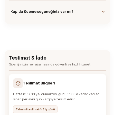
Kapıda ödeme seçeneğiniz var mı?
Teslimat & İade
Siparişinizin her aşamasında güvenli ve hızlı hizmet.
Teslimat Bilgileri
Hafta içi 17.00’ye, cumartesi günü 13.00’e kadar verilen
siparişler aynı gün kargoya teslim edilir.
Tahmini teslimat: 1-3 iş günü