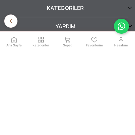
KATEGORİLER
YARDIM
SERTİFİKALARIMIZ
Ana Sayfa
Kategoriler
Sepet
Favorilerim
Hesabım
İptal