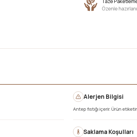
Taze Paketlem
Özenle hazırlanı
Alerjen Bilgisi
Antep fıstığı içerir. Ürün etiketi
Saklama Koşulları