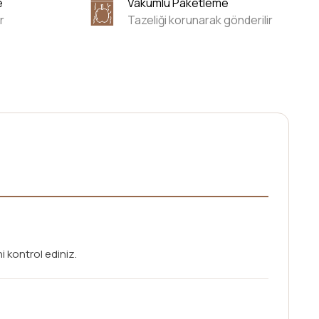
e
Vakumlu Paketleme
r
Tazeliği korunarak gönderilir
ni kontrol ediniz.