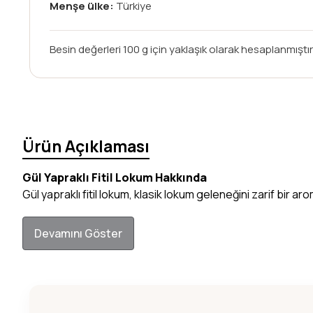
Menşe ülke:
Türkiye
Besin değerleri 100 g için yaklaşık olarak hesaplanmıştır;
Ürün Açıklaması
Gül Yapraklı Fitil Lokum Hakkında
Gül yapraklı fitil lokum, klasik lokum geleneğini zarif bir 
Devamını Göster