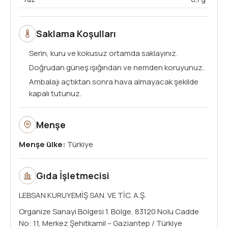
Saklama Koşulları
Serin, kuru ve kokusuz ortamda saklayınız.
Doğrudan güneş ışığından ve nemden koruyunuz.
Ambalajı açtıktan sonra hava almayacak şekilde
kapalı tutunuz.
Menşe
Menşe ülke:
Türkiye
Gıda İşletmecisi
LEBSAN KURUYEMİŞ SAN. VE TİC. A.Ş.
Organize Sanayi Bölgesi 1. Bölge, 83120 Nolu Cadde
No: 11, Merkez Şehitkamil – Gaziantep / Türkiye