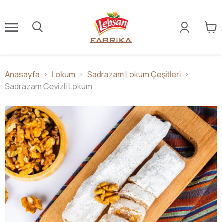
Anasayfa
Lokum
Sadrazam Lokum Çeşitleri
Sadrazam Cevizli Lokum