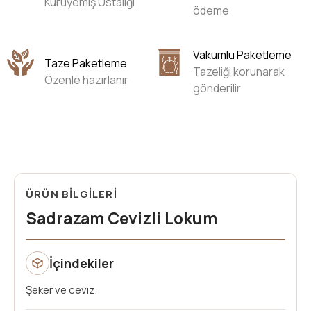
Kuruyemiş Ustalığı
ödeme
Vakumlu Paketleme
Taze Paketleme
Tazeliği korunarak
Özenle hazırlanır
gönderilir
ÜRÜN BİLGİLERİ
Sadrazam Cevizli Lokum
İçindekiler
Şeker ve ceviz.