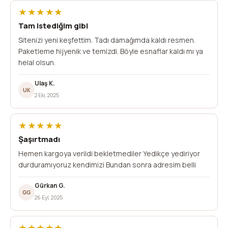
★★★★★
Tam istediğim gibi
Sitenizi yeni keşfettim. Tadı damağımda kaldı resmen.
Paketleme hijyenik ve temizdi. Böyle esnaflar kaldı mı ya
helal olsun.
Ulaş K.
UK
2 Eki, 2025
★★★★★
Şaşırtmadı
Hemen kargoya verildi bekletmediler Yedikçe yediriyor
durduramıyoruz kendimizi Bundan sonra adresim belli
Gürkan G.
GG
26 Eyl, 2025