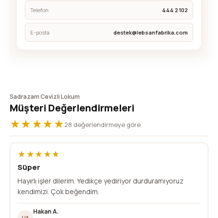
Telefon
444 2 102
E-posta
destek@lebsanfabrika.com
Sadrazam Cevizli Lokum
Müşteri Değerlendirmeleri
★★★★★
28 değerlendirmeye göre
★★★★★
Süper
Hayırlı işler dilerim. Yedikçe yediriyor durduramıyoruz
kendimizi. Çok beğendim.
Hakan A.
HA