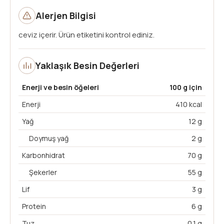
Alerjen Bilgisi
ceviz içerir. Ürün etiketini kontrol ediniz.
Yaklaşık Besin Değerleri
Enerji ve besin öğeleri
100 g için
Enerji
410 kcal
Yağ
12 g
Doymuş yağ
2 g
Karbonhidrat
70 g
Şekerler
55 g
Lif
3 g
Protein
6 g
Tuz
0,1 g