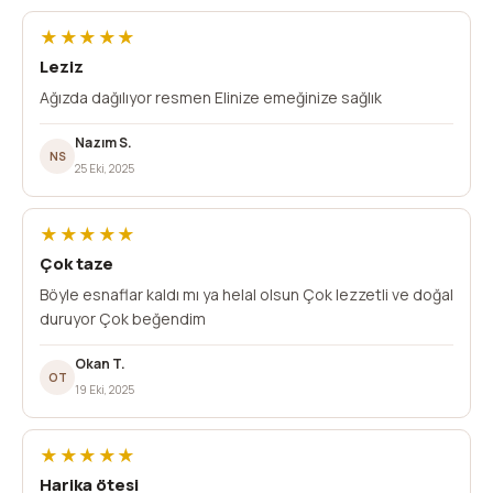
★★★★★
Leziz
Ağızda dağılıyor resmen Elinize emeğinize sağlık
Nazım S.
NS
25 Eki, 2025
★★★★★
Çok taze
Böyle esnaflar kaldı mı ya helal olsun Çok lezzetli ve doğal
duruyor Çok beğendim
Okan T.
OT
19 Eki, 2025
★★★★★
Harika ötesi