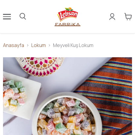
Anasayfa
Lokum
Meyveli Kuş Lokum