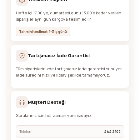
Hafta içi 17.00’ye, cumartesi günü 13.00’e kadar verilen
siparişler aynı gün kargoya teslim edilir.
Tahmini teslimat: 1-3 iş günü
Tartışmasız İade Garantisi
Tüm siparişlerinizde tartışmasız iade garantisi sunuyor,
iade sürecini hızlı ve kolay şekilde tamamlıyoruz.
Müşteri Desteği
Sorularınız için her zaman yanınızdayız.
Telefon
444 2 102