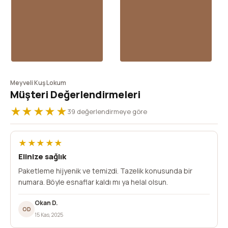
Meyveli Kuş Lokum
Müşteri Değerlendirmeleri
★★★★★
39 değerlendirmeye göre
★★★★★
Elinize sağlık
Paketleme hijyenik ve temizdi. Tazelik konusunda bir
numara. Böyle esnaflar kaldı mı ya helal olsun.
Okan D.
OD
15 Kas, 2025