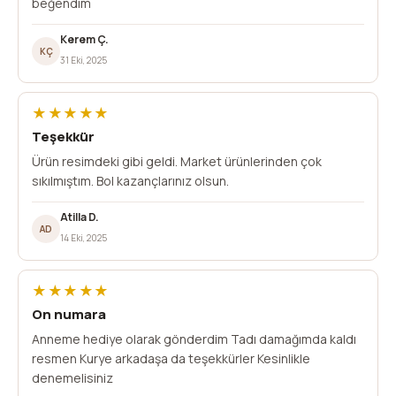
beğendim
Kerem Ç.
KÇ
31 Eki, 2025
★★★★★
Teşekkür
Ürün resimdeki gibi geldi. Market ürünlerinden çok
sıkılmıştım. Bol kazançlarınız olsun.
Atilla D.
AD
14 Eki, 2025
★★★★★
On numara
Anneme hediye olarak gönderdim Tadı damağımda kaldı
resmen Kurye arkadaşa da teşekkürler Kesinlikle
denemelisiniz