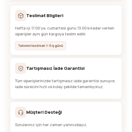
Teslimat Bilgileri
Hafta içi 17.00’ye, cumartesi günü 13.00’e kadar verilen
siparişler aynı gün kargoya teslim edilir.
Tahmini teslimat: 1-3 iş günü
Tartışmasız İade Garantisi
Tüm siparişlerinizde tartışmasız iade garantisi sunuyor,
iade sürecini hızlı ve kolay şekilde tamamlıyoruz.
Müşteri Desteği
Sorularınız için her zaman yanınızdayız.