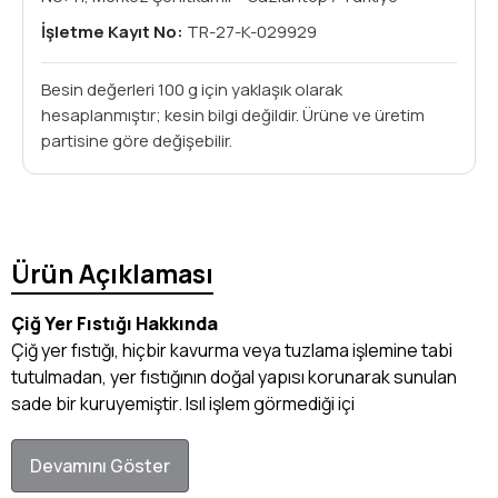
İşletme Kayıt No:
TR-27-K-029929
Besin değerleri 100 g için yaklaşık olarak
hesaplanmıştır; kesin bilgi değildir. Ürüne ve üretim
partisine göre değişebilir.
Ürün Açıklaması
Çiğ Yer Fıstığı Hakkında
Çiğ yer fıstığı, hiçbir kavurma veya tuzlama işlemine tabi
tutulmadan, yer fıstığının doğal yapısı korunarak sunulan
sade bir kuruyemiştir. Isıl işlem görmediği içi
Devamını Göster