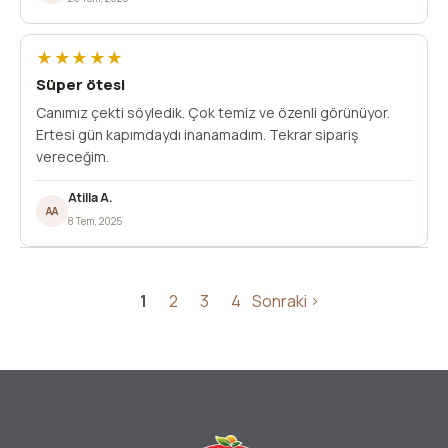
★★★★★
Süper ötesi
Canımız çekti söyledik. Çok temiz ve özenli görünüyor.
Ertesi gün kapımdaydı inanamadım. Tekrar sipariş
vereceğim.
Atilla A.
AA
8 Tem, 2025
1
2
3
4
Sonraki