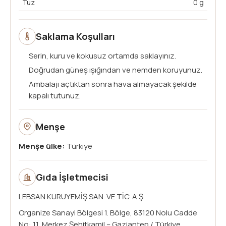
Tuz
0 g
Saklama Koşulları
Serin, kuru ve kokusuz ortamda saklayınız.
Doğrudan güneş ışığından ve nemden koruyunuz.
Ambalajı açtıktan sonra hava almayacak şekilde
kapalı tutunuz.
Menşe
Menşe ülke:
Türkiye
Gıda İşletmecisi
LEBSAN KURUYEMİŞ SAN. VE TİC. A.Ş.
Organize Sanayi Bölgesi 1. Bölge, 83120 Nolu Cadde
No: 11, Merkez Şehitkamil – Gaziantep / Türkiye