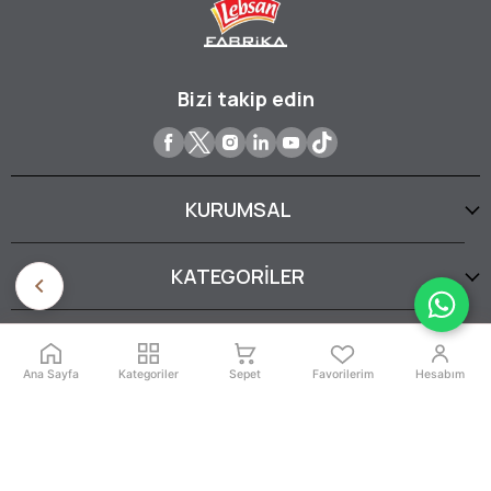
Bizi takip edin
KURUMSAL
KATEGORİLER
YARDIM
Ana Sayfa
Kategoriler
Sepet
Favorilerim
Hesabım
SERTİFİKALARIMIZ
İptal