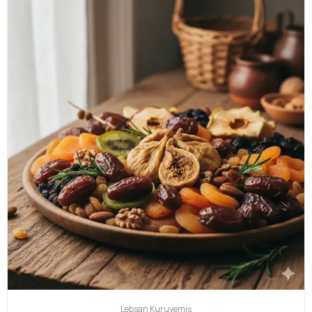
Lebsan
Kuruyemiş