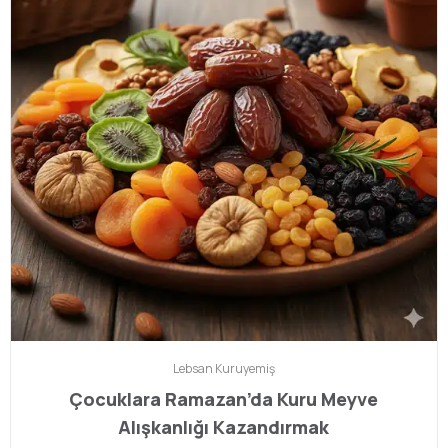
Lebsan
Kuruyemiş
Çocuklara Ramazan’da Kuru Meyve
Alışkanlığı Kazandırmak