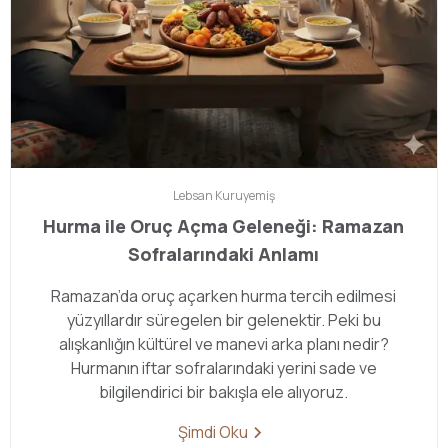
Lebsan
Kuruyemiş
Hurma ile Oruç Açma Geleneği: Ramazan
Sofralarındaki Anlamı
Ramazan’da oruç açarken hurma tercih edilmesi
yüzyıllardır süregelen bir gelenektir. Peki bu
alışkanlığın kültürel ve manevi arka planı nedir?
Hurmanın iftar sofralarındaki yerini sade ve
bilgilendirici bir bakışla ele alıyoruz.
Şimdi Oku