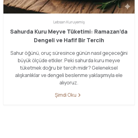
Lebsan
Kuruyemiş
Sahurda Kuru Meyve Tüketimi: Ramazan’da
Dengeli ve Hafif Bir Tercih
Sahur öğünü, oruç süresince günün nasıl geçeceğini
büyük ölçüde etkiler. Peki sahurda kuru meyve
tüketmek doğru bir tercih midir? Geleneksel
alışkanlıklar ve dengeli beslenme yaklaşımıyla ele
alıyoruz.
Şimdi Oku