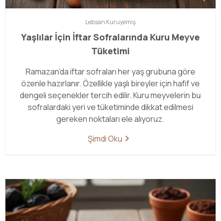
Lebsan
Kuruyemiş
Yaşlılar İçin İftar Sofralarında Kuru Meyve
Tüketimi
Ramazan’da iftar sofraları her yaş grubuna göre
özenle hazırlanır. Özellikle yaşlı bireyler için hafif ve
dengeli seçenekler tercih edilir. Kuru meyvelerin bu
sofralardaki yeri ve tüketiminde dikkat edilmesi
gereken noktaları ele alıyoruz.
Şimdi Oku