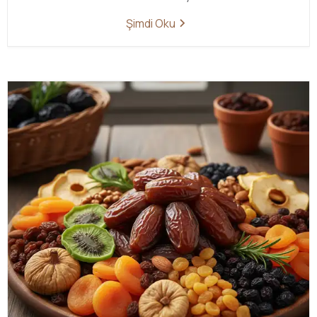
Şimdi Oku