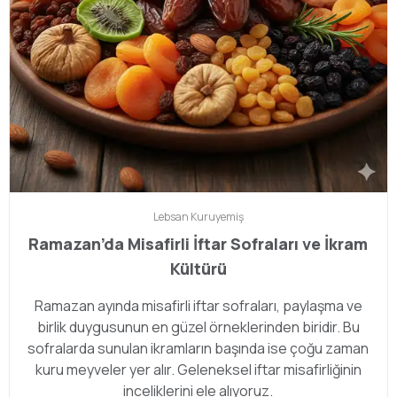
Lebsan
Kuruyemiş
Ramazan’da Misafirli İftar Sofraları ve İkram
Kültürü
Ramazan ayında misafirli iftar sofraları, paylaşma ve
birlik duygusunun en güzel örneklerinden biridir. Bu
sofralarda sunulan ikramların başında ise çoğu zaman
kuru meyveler yer alır. Geleneksel iftar misafirliğinin
inceliklerini ele alıyoruz.