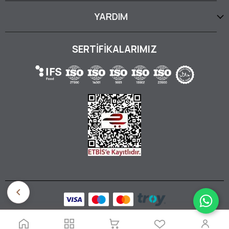
YARDIM
SERTİFİKALARIMIZ
©2026 Lebsan Fabrika - Tüm Hakları Saklıdır