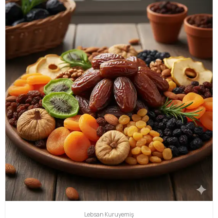
Lebsan
Kuruyemiş