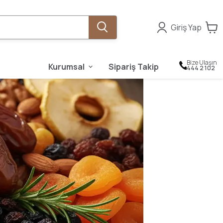
Giriş Yap
Bize Ulaşın
Kurumsal
Sipariş Takip
444 2 102