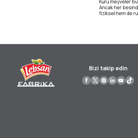
Kuru meyveler bu 
Ancak her besind
fiziksel hem de ru
Bizi takip edin