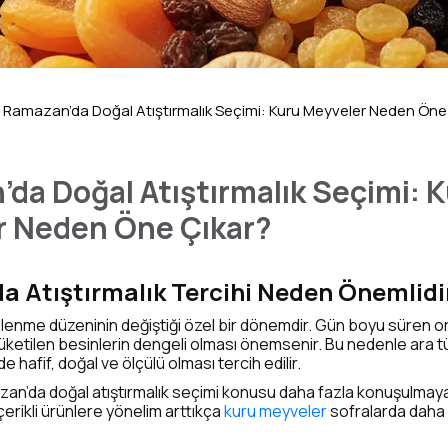
Ramazan’da Doğal Atıştırmalık Seçimi: Kuru Meyveler Neden Öne
da Doğal Atıştırmalık Seçimi: 
r Neden Öne Çıkar?
 Atıştırmalık Tercihi Neden Önemlidi
lenme düzeninin değiştiği özel bir dönemdir. Gün boyu süren o
tüketilen besinlerin dengeli olması önemsenir. Bu nedenle ara tü
e hafif, doğal ve ölçülü olması tercih edilir.
zan’da doğal atıştırmalık seçimi konusu daha fazla konuşulmaya 
çerikli ürünlere yönelim arttıkça
kuru meyveler
sofralarda daha