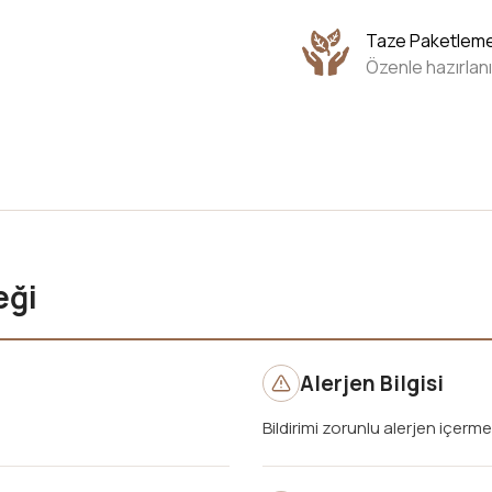
Taze Paketlem
Özenle hazırlanı
eği
Alerjen Bilgisi
Bildirimi zorunlu alerjen içerme