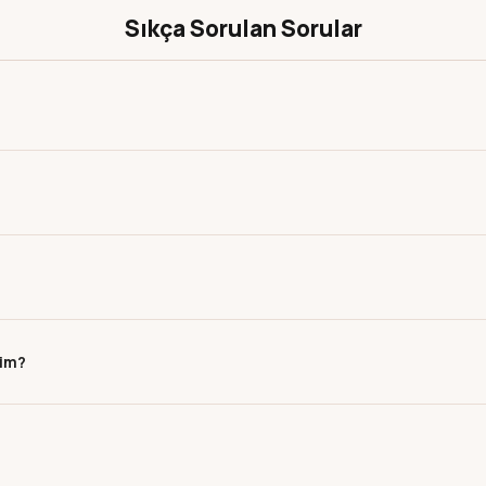
Sıkça Sorulan Sorular
rim?