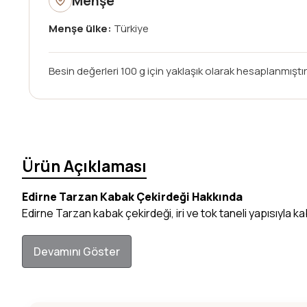
Menşe
Menşe ülke:
Türkiye
Besin değerleri 100 g için yaklaşık olarak hesaplanmıştır;
Ürün Açıklaması
Edirne Tarzan Kabak Çekirdeği Hakkında
Edirne Tarzan kabak çekirdeği, iri ve tok taneli yapısıyla k
Devamını Göster