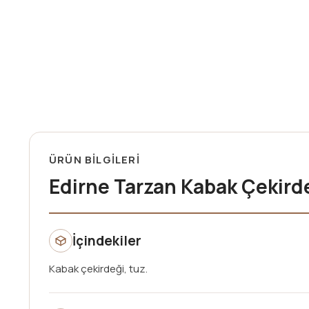
ÜRÜN BİLGİLERİ
Edirne Tarzan Kabak Çekird
İçindekiler
Kabak çekirdeği, tuz.