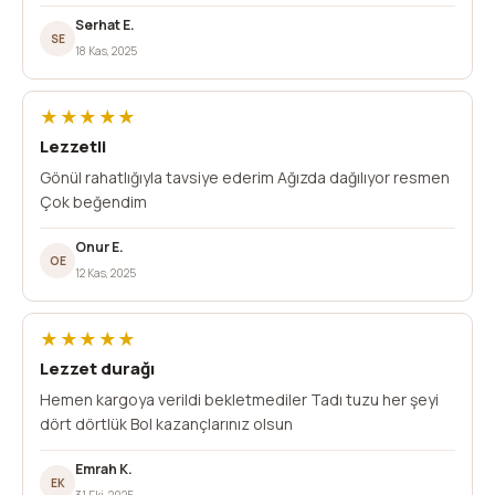
Serhat E.
SE
18 Kas, 2025
★★★★★
Lezzetli
Gönül rahatlığıyla tavsiye ederim Ağızda dağılıyor resmen
Çok beğendim
Onur E.
OE
12 Kas, 2025
★★★★★
Lezzet durağı
Hemen kargoya verildi bekletmediler Tadı tuzu her şeyi
dört dörtlük Bol kazançlarınız olsun
Emrah K.
EK
31 Eki, 2025