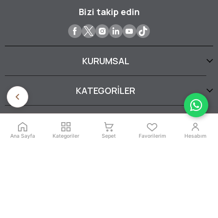
Bizi takip edin
KURUMSAL
KATEGORİLER
YARDIM
Ana Sayfa
Kategoriler
Sepet
Favorilerim
Hesabım
SERTİFİKALARIMIZ
İptal