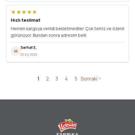
★★★★★
Hızlı teslimat
Hemen kargoya verildi bekletmediler. Çok temiz ve özenli
görünüyor. Bundan sonra adresim belli.
Serhat E.
SE
20 Eyl, 2025
1
2
3
4
5
Sonraki