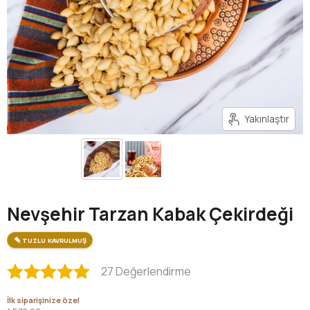
Yakınlaştır
Nevşehir Tarzan Kabak Çekirdeği
TUZLU KAVRULMUŞ
27 Değerlendirme
İlk siparişinize özel