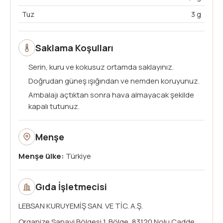
Tuz
3 g
Saklama Koşulları
Serin, kuru ve kokusuz ortamda saklayınız.
Doğrudan güneş ışığından ve nemden koruyunuz.
Ambalajı açtıktan sonra hava almayacak şekilde
kapalı tutunuz.
Menşe
Menşe ülke:
Türkiye
Gıda İşletmecisi
LEBSAN KURUYEMİŞ SAN. VE TİC. A.Ş.
Organize Sanayi Bölgesi 1. Bölge, 83120 Nolu Cadde