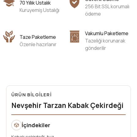
70 Yıllık Ustalık
256 Bit SSL korumalı
Kuruyemiş Ustalığı
ödeme
Vakumlu Paketleme
Taze Paketleme
Tazeliği korunarak
Özenle hazırlanır
gönderilir
ÜRÜN BİLGİLERİ
Nevşehir Tarzan Kabak Çekirdeği
İçindekiler
Kabak çekirdeği, tuz.