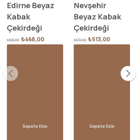
Edirne Beyaz
Nevşehir
Kabak
Beyaz Kabak
Çekirdeği
Çekirdeği
₺468,00
₺513,00
₺520,00
₺570,00
Sepete Ekle
Sepete Ekle