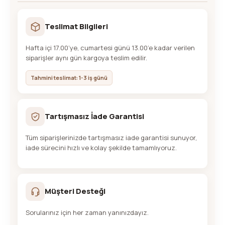
Teslimat Bilgileri
Hafta içi 17.00’ye, cumartesi günü 13.00’e kadar verilen
siparişler aynı gün kargoya teslim edilir.
Tahmini teslimat: 1-3 iş günü
Tartışmasız İade Garantisi
Tüm siparişlerinizde tartışmasız iade garantisi sunuyor,
iade sürecini hızlı ve kolay şekilde tamamlıyoruz.
Müşteri Desteği
Sorularınız için her zaman yanınızdayız.