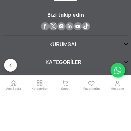
Bizi takip edin
KURUMSAL
KATEGORİLER
YARDIM
Ana Sayfa
Kategoriler
Sepet
Favorilerim
Hesabım
SERTİFİKALARIMIZ
İptal